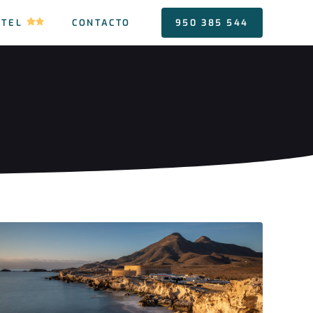
OTEL
CONTACTO
950 385 544