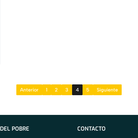
Anterior
1
2
3
4
5
Siguiente
 DEL POBRE
CONTACTO