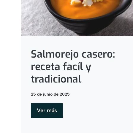
Salmorejo casero:
receta facíl y
tradicional
25 de junio de 2025
Ver más