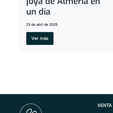
joya de Almería en
un día
23 de abril de 2025
Ver más
VENTA