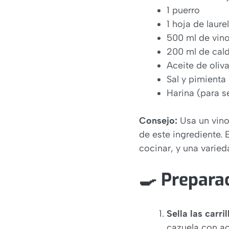
1 puerro
1 hoja de laurel
500 ml de vino
200 ml de cal
Aceite de oliva
Sal y pimienta 
Harina (para se
Consejo:
Usa un vino
de este ingrediente.
cocinar, y una varied
🍳 Prepara
Sella las carril
cazuela con ac