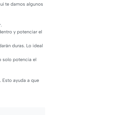
Aquí te damos algunos
.
entro y potenciar el
arán duras. Lo ideal
 solo potencia el
r. Esto ayuda a que