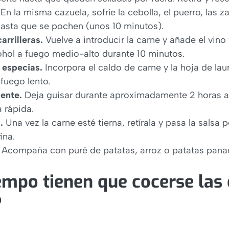
En la misma cazuela, sofríe la cebolla, el puerro, las z
asta que se pochen (unos 10 minutos).
arrilleras.
Vuelve a introducir la carne y añade el vino 
ohol a fuego medio-alto durante 10 minutos.
 especias.
Incorpora el caldo de carne y la hoja de laur
 fuego lento.
ente.
Deja guisar durante aproximadamente 2 horas a
a rápida.
.
Una vez la carne esté tierna, retírala y pasa la salsa po
ina.
Acompaña con puré de patatas, arroz o patatas pana
mpo tienen que cocerse las c
?