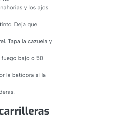
anahorias y los ajos
tinto. Deja que
el. Tapa la cazuela y
 fuego bajo o 50
r la batidora si la
deras.
arrilleras