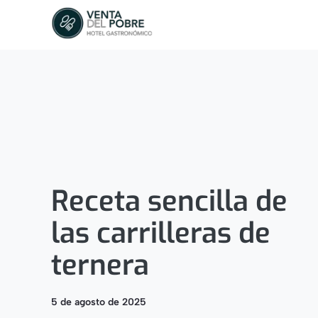
Saltar
al
contenido
Receta sencilla de
las carrilleras de
ternera
5 de agosto de 2025