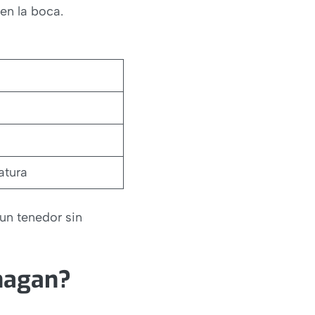
en la boca.
atura
un tenedor sin
shagan?