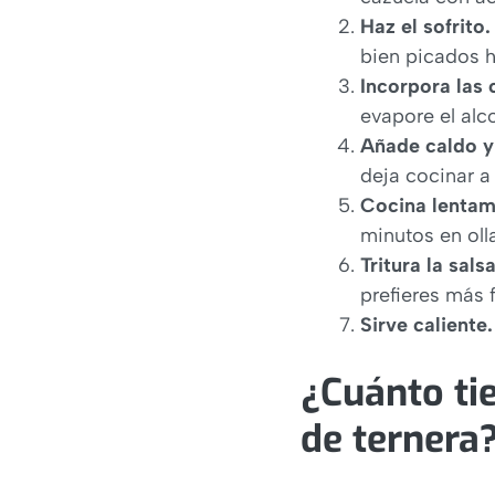
Haz el sofrito.
bien picados h
Incorpora las c
evapore el alc
Añade caldo y
deja cocinar a
Cocina lentam
minutos en oll
Tritura la salsa
prefieres más f
Sirve caliente.
¿Cuánto tie
de ternera