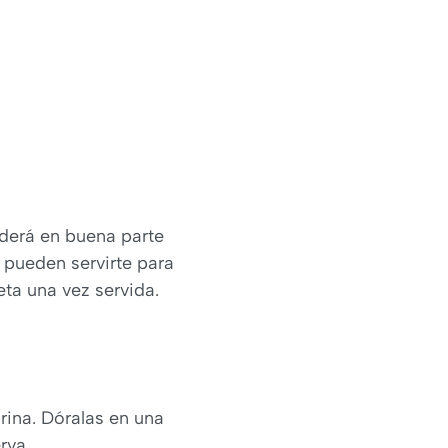
nderá en buena parte
 pueden servirte para
eta una vez servida.
rina. Dóralas en una
rva.