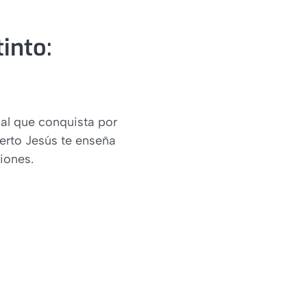
tinto:
nal que conquista por
perto Jesús te enseña
iones.