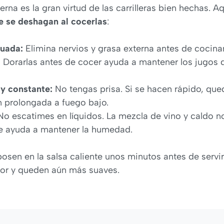
ierna es la gran virtud de las carrilleras bien hechas. 
e se deshagan al cocerlas
:
uada:
Elimina nervios y grasa externa antes de cocinar
:
Dorarlas antes de cocer ayuda a mantener los jugos d
 y constante:
No tengas prisa. Si se hacen rápido, qued
 prolongada a fuego bajo.
o escatimes en líquidos. La mezcla de vino y caldo no
ue ayuda a mantener la humedad.
osen en la salsa caliente unos minutos antes de servi
bor y queden aún más suaves.