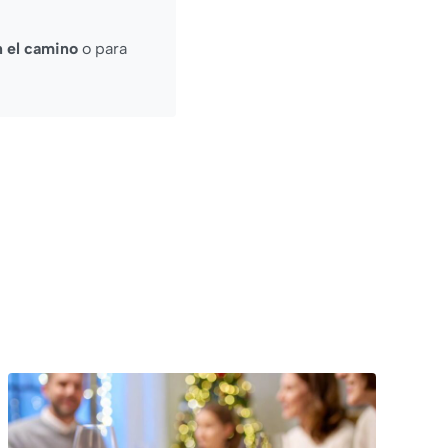
n el camino
o para