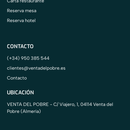
Carta restaurante
Reserva mesa
Reserva hotel
CONTACTO
(+34) 950 385 544
clientes@ventadelpobre.es
Contacto
UBICACIÓN
VENTA DEL POBRE -
C/ Viajero, 1, 04114 Venta del
Pobre (Almería)