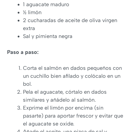
1 aguacate maduro
½ limón
2 cucharadas de aceite de oliva virgen
extra
Sal y pimienta negra
Paso a paso:
Corta el salmón en dados pequeños con
un cuchillo bien afilado y colócalo en un
bol.
Pela el aguacate, córtalo en dados
similares y añádelo al salmón.
Exprime el limón por encima (sin
pasarte) para aportar frescor y evitar que
el aguacate se oxide.
Añade el aceite, una pizca de sal y