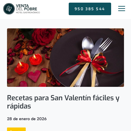
Saltar
950 385 544
al
contenido
Recetas para San Valentín fáciles y
rápidas
28 de enero de 2026